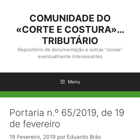
Saltar
para
COMUNIDADE DO
o
conteúdo
«CORTE E COSTURA»…
TRIBUTÁRIO
Repositório de documentação e outras “coisas”
eventualmente interessantes
Menu
Portaria n.º 65/2019, de 19
de fevereiro
19 Fevereiro, 2019
por
Eduardo Brás