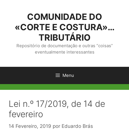
Saltar
para
COMUNIDADE DO
o
conteúdo
«CORTE E COSTURA»…
TRIBUTÁRIO
Repositório de documentação e outras “coisas”
eventualmente interessantes
Menu
Lei n.º 17/2019, de 14 de
fevereiro
14 Fevereiro, 2019
por
Eduardo Brás