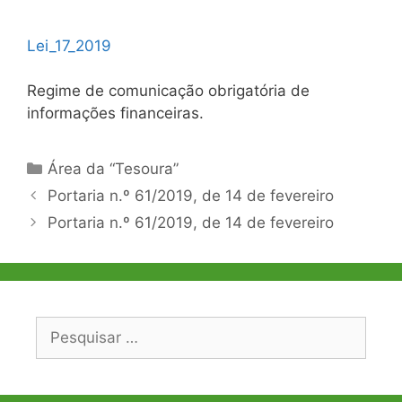
Lei_17_2019
Regime de comunicação obrigatória de
informações financeiras.
Categorias
Área da “Tesoura”
Navegação
Portaria n.º 61/2019, de 14 de fevereiro
de
Portaria n.º 61/2019, de 14 de fevereiro
artigos
Pesquisar
por: