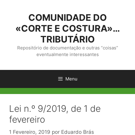
Saltar
para
COMUNIDADE DO
o
conteúdo
«CORTE E COSTURA»…
TRIBUTÁRIO
Repositório de documentação e outras “coisas”
eventualmente interessantes
Menu
Lei n.º 9/2019, de 1 de
fevereiro
1 Fevereiro, 2019
por
Eduardo Brás