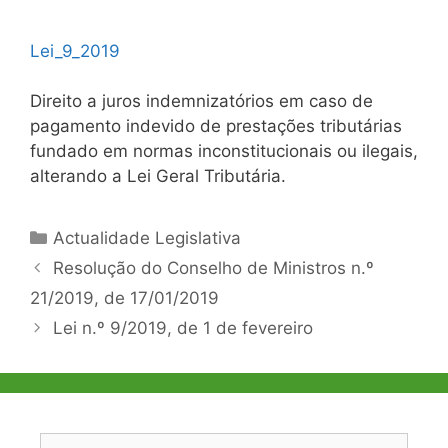
Lei_9_2019
Direito a juros indemnizatórios em caso de
pagamento indevido de prestações tributárias
fundado em normas inconstitucionais ou ilegais,
alterando a Lei Geral Tributária.
Categorias
Actualidade Legislativa
Navegação
Resolução do Conselho de Ministros n.º
de
21/2019, de 17/01/2019
artigos
Lei n.º 9/2019, de 1 de fevereiro
Pesquisar