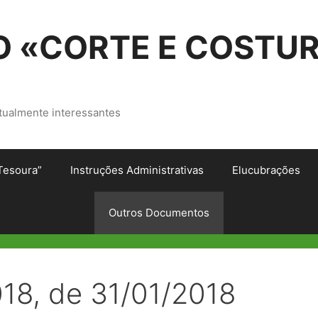
 «CORTE E COSTU
tualmente interessantes
Tesoura”
Instruções Administrativas
Elucubrações
Outros Documentos
018, de 31/01/2018