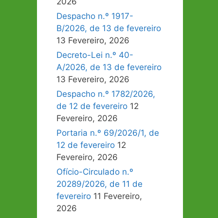
2026
Despacho n.º 1917-
B/2026, de 13 de fevereiro
13 Fevereiro, 2026
Decreto-Lei n.º 40-
A/2026, de 13 de fevereiro
13 Fevereiro, 2026
Despacho n.º 1782/2026,
de 12 de fevereiro
12
Fevereiro, 2026
Portaria n.º 69/2026/1, de
12 de fevereiro
12
Fevereiro, 2026
Ofício-Circulado n.º
20289/2026, de 11 de
fevereiro
11 Fevereiro,
2026