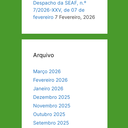
Despacho da SEAF, n.º
7/2026-XXV, de 07 de
fevereiro
7 Fevereiro, 2026
Arquivo
Março 2026
Fevereiro 2026
Janeiro 2026
Dezembro 2025
Novembro 2025
Outubro 2025
Setembro 2025