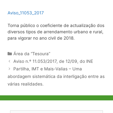
Aviso_11053_2017
Torna público o coeficiente de actualização dos
diversos tipos de arrendamento urbano e rural,
para vigorar no ano civil de 2018.
Categorias
Área da “Tesoura”
Navegação
Aviso n.º 11.053/2017, de 12/09, do INE
de
Partilha, IMT e Mais-Valias – Uma
artigos
abordagem sistemática da interligação entre as
várias realidades.