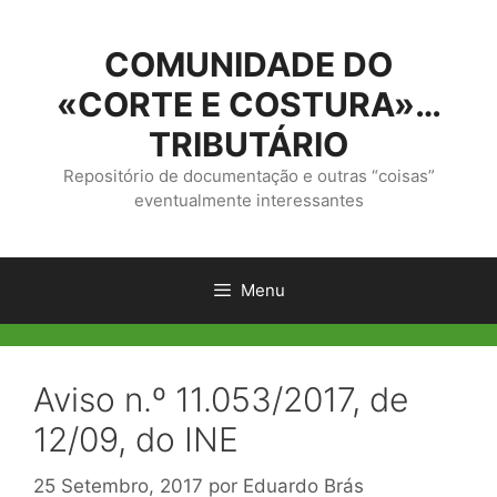
Saltar
para
COMUNIDADE DO
o
conteúdo
«CORTE E COSTURA»…
TRIBUTÁRIO
Repositório de documentação e outras “coisas”
eventualmente interessantes
Menu
Aviso n.º 11.053/2017, de
12/09, do INE
25 Setembro, 2017
por
Eduardo Brás