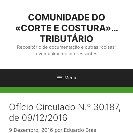
Saltar
para
COMUNIDADE DO
o
conteúdo
«CORTE E COSTURA»…
TRIBUTÁRIO
Repositório de documentação e outras “coisas”
eventualmente interessantes
Menu
Ofício Circulado N.º 30.187,
de 09/12/2016
9 Dezembro, 2016
por
Eduardo Brás