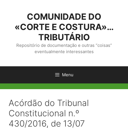
Saltar
para
COMUNIDADE DO
o
conteúdo
«CORTE E COSTURA»…
TRIBUTÁRIO
Repositório de documentação e outras “coisas”
eventualmente interessantes
Menu
Acórdão do Tribunal
Constitucional n.º
430/2016, de 13/07