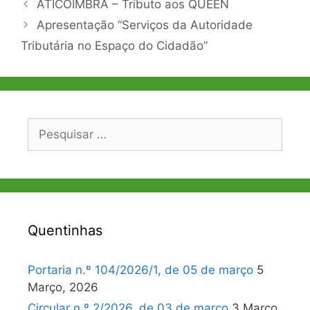
Navegação
ATICOIMBRA – Tributo aos QUEEN
de
Apresentação “Serviços da Autoridade
artigos
Tributária no Espaço do Cidadão”
Pesquisar
por:
Quentinhas
Portaria n.º 104/2026/1, de 05 de março
5
Março, 2026
Circular n.º 2/2026, de 03 de março
3 Março,