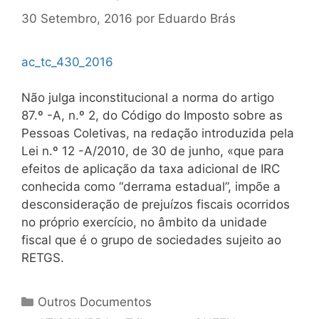
30 Setembro, 2016
por
Eduardo Brás
ac_tc_430_2016
Não julga inconstitucional a norma do artigo
87.º -A, n.º 2, do Código do Imposto sobre as
Pessoas Coletivas, na redação introduzida pela
Lei n.º 12 -A/2010, de 30 de junho,
«que para
efeitos de aplicação da taxa adicional de IRC
conhecida como “derrama estadual”, impõe a
desconsideração de prejuízos fiscais ocorridos
no próprio exercício, no âmbito da unidade
fiscal que é o grupo de sociedades sujeito ao
RETGS.
Categorias
Outros Documentos