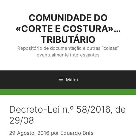
Saltar
para
COMUNIDADE DO
o
conteúdo
«CORTE E COSTURA»…
TRIBUTÁRIO
Repositório de documentação e outras “coisas”
eventualmente interessantes
Menu
Decreto-Lei n.º 58/2016, de
29/08
29 Agosto, 2016
por
Eduardo Brás