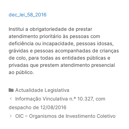
dec_lei_58_2016
Institui a obrigatoriedade de prestar
atendimento prioritário às pessoas com
deficiência ou incapacidade, pessoas idosas,
grávidas e pessoas acompanhadas de crianças
de colo, para todas as entidades públicas e
privadas que prestem atendimento presencial
ao público.
Categorias
Actualidade Legislativa
Navegação
Informação Vinculativa n.º 10.327, com
de
despacho de 12/08/2016
artigos
OIC – Organismos de Investimento Coletivo