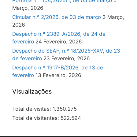
Portaria n.º 104/2026/1, de 05 de março
5
Março, 2026
Circular n.º 2/2026, de 03 de março
3 Março,
2026
Despacho n.º 2389-A/2026, de 24 de
fevereiro
24 Fevereiro, 2026
Despacho do SEAF, n.º 18/2026-XXV, de 23
de fevereiro
23 Fevereiro, 2026
Despacho n.º 1917-B/2026, de 13 de
fevereiro
13 Fevereiro, 2026
Visualizações
Total de visitas:
1.350.275
Total de visitantes:
522.594