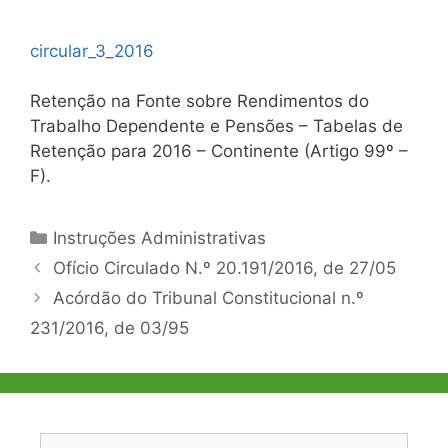
circular_3_2016
Retenção na Fonte sobre Rendimentos do
Trabalho Dependente e Pensões – Tabelas de
Retenção para 2016 – Continente (Artigo 99º –
F).
Categorias
Instruções Administrativas
Navegação
Ofício Circulado N.º 20.191/2016, de 27/05
de
Acórdão do Tribunal Constitucional n.º
artigos
231/2016, de 03/95
Pesquisar