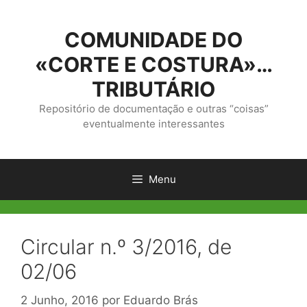
Saltar
para
COMUNIDADE DO
o
conteúdo
«CORTE E COSTURA»…
TRIBUTÁRIO
Repositório de documentação e outras “coisas”
eventualmente interessantes
Menu
Circular n.º 3/2016, de
02/06
2 Junho, 2016
por
Eduardo Brás