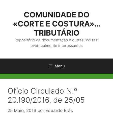
Saltar
para
COMUNIDADE DO
o
conteúdo
«CORTE E COSTURA»…
TRIBUTÁRIO
Repositório de documentação e outras “coisas”
eventualmente interessantes
Menu
Ofício Circulado N.º
20.190/2016, de 25/05
25 Maio, 2016
por
Eduardo Brás