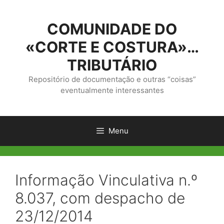
Saltar
para
COMUNIDADE DO
o
conteúdo
«CORTE E COSTURA»…
TRIBUTÁRIO
Repositório de documentação e outras “coisas”
eventualmente interessantes
Menu
Informação Vinculativa n.º
8.037, com despacho de
23/12/2014