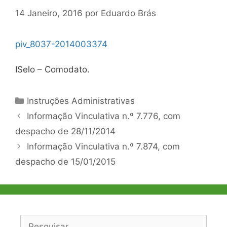
14 Janeiro, 2016
por
Eduardo Brás
piv_8037-2014003374
ISelo – Comodato.
Categorias
Instruções Administrativas
Navegação
Informação Vinculativa n.º 7.776, com
de
despacho de 28/11/2014
artigos
Informação Vinculativa n.º 7.874, com
despacho de 15/01/2015
Pesquisar